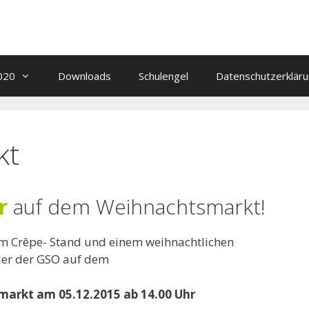
020
Downloads
Schulengel
Datenschutzerklär
kt
r
auf dem Weihnachtsmarkt!
em Crêpe- Stand und einem weihnachtlichen
nder der GSO auf dem
arkt am 05.12.2015 ab 14.00 Uhr