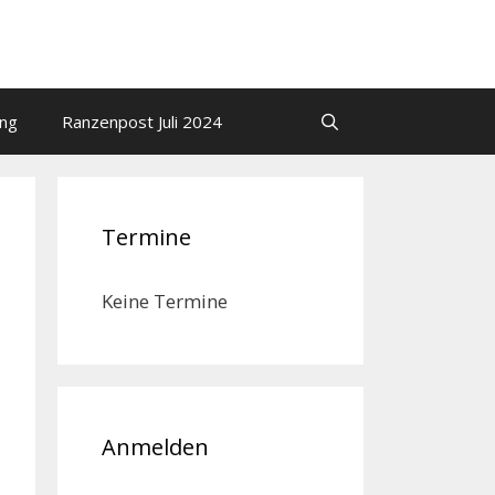
ung
Ranzenpost Juli 2024
Termine
Keine Termine
Anmelden